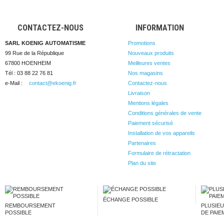
CONTACTEZ-NOUS
INFORMATION
SARL KOENIG AUTOMATISME
Promotions
99 Rue de la République

Nouveaux produits
67800 HOENHEIM
Meilleures ventes
Tél : 03 88 22 76 81
Nos magasins
e-Mail :
contact@ekoenig.fr
Contactez-nous
Livraison
Mentions légales
Conditions générales de vente
Paiement sécurisé
Installation de vos appareils
Partenaires
Formulaire de rétractation
Plan du site
ÉCHANGE POSSIBLE
REMBOURSEMENT
PLUSIE
POSSIBLE
DE PAIE