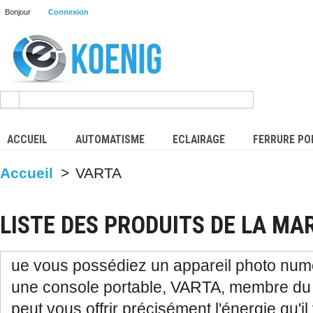
Bonjour
Connexion
ACCUEIL
AUTOMATISME
ECLAIRAGE
FERRURE PO
Accueil
>
VARTA
LISTE DES PRODUITS DE LA MA
ue vous possédiez un appareil photo num
une console portable, VARTA, membre du
peut vous offrir précisément l'énergie qu'il