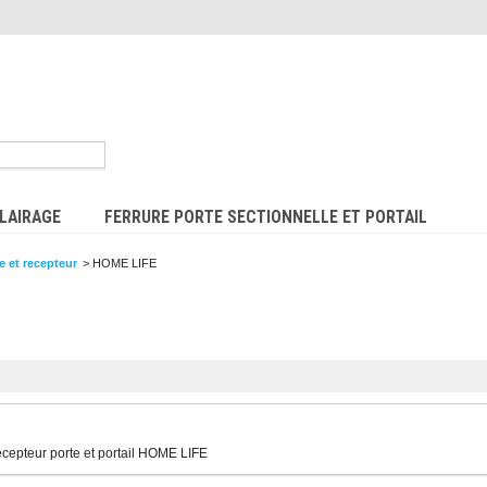
LAIRAGE
FERRURE PORTE SECTIONNELLE ET PORTAIL
 et recepteur
>
HOME LIFE
epteur porte et portail HOME LIFE