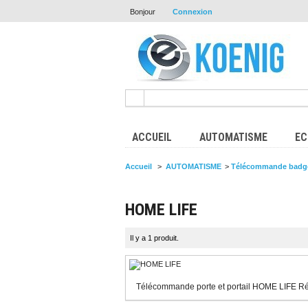
Bonjour
Connexion
ACCUEIL
AUTOMATISME
EC
Accueil
>
AUTOMATISME
>
Télécommande badge
HOME LIFE
Il y a 1 produit.
Télécommande porte et portail HOME LIFE Réc