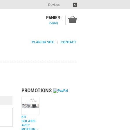
Devises
€
PANIER :
(vide)
PLAN DU SITE
CONTACT
PROMOTIONS
- 20
%
KIT
SOLAIRE
AVEC
MOTEUR...