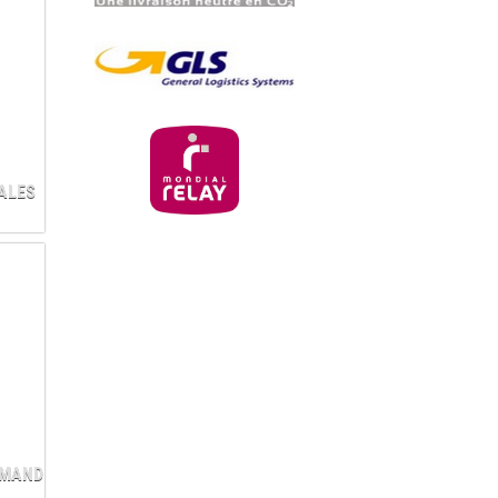
ALES
MMANDE