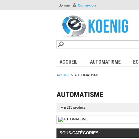
Bonjour
Connexion
ACCUEIL
AUTOMATISME
EC
Accueil
>
AUTOMATISME
AUTOMATISME
Il y a 213 produits.
SOUS-CATÉGORIES