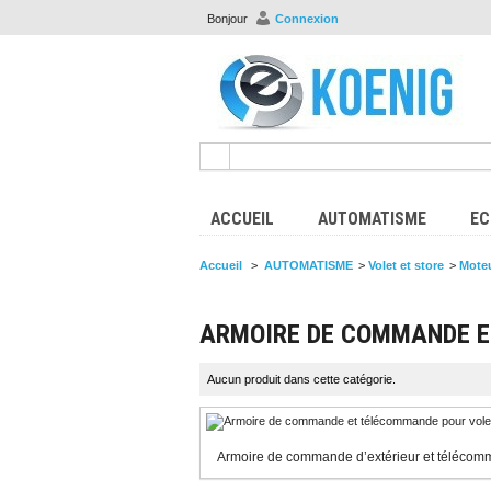
Bonjour
Connexion
ACCUEIL
AUTOMATISME
EC
Accueil
>
AUTOMATISME
>
Volet et store
>
Moteu
ARMOIRE DE COMMANDE E
Aucun produit dans cette catégorie.
Armoire de commande d’extérieur et télécomma