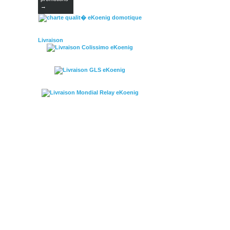
→
Livraison