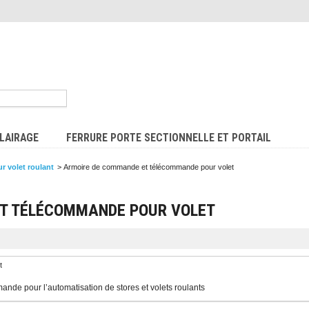
LAIRAGE
FERRURE PORTE SECTIONNELLE ET PORTAIL
r volet roulant
>
Armoire de commande et télécommande pour volet
T TÉLÉCOMMANDE POUR VOLET
nde pour l’automatisation de stores et volets roulants