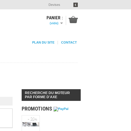
Devises
€
PANIER :
(vide)
PLAN DU SITE
CONTACT
RECHERCHE DU MOTEUR
PAR FORME D'AXE
PROMOTIONS
- 20
%